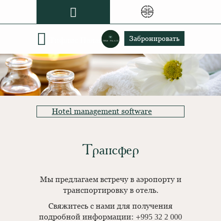
Grand Gloria
Забронировать
Тифлис Палас
Hotel management software
Трансфер
Мы предлагаем встречу в аэропорту и
транспортировку в отель.
Свяжитесь с нами для получения
подробной информации: +995 32 2 000