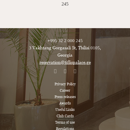
245
+995 32 2 000 245
3 Vakhtang Gorgasali St, Tbilisi 0105,
Georgia
reservation@tiflispalace.ge
Privacy Policy
Career
Press releases
Awards
Useful Links
Club Cards
Terms of use
Regulations