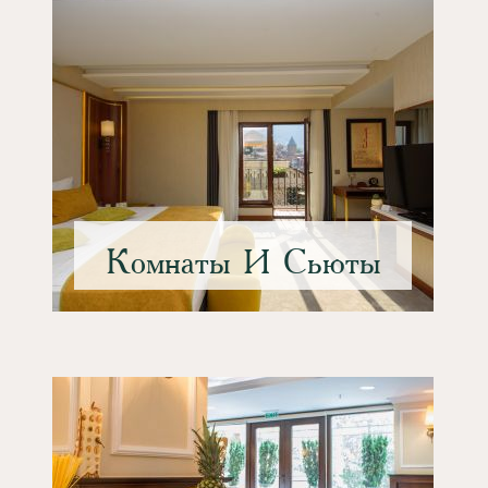
Комнаты И Сьюты