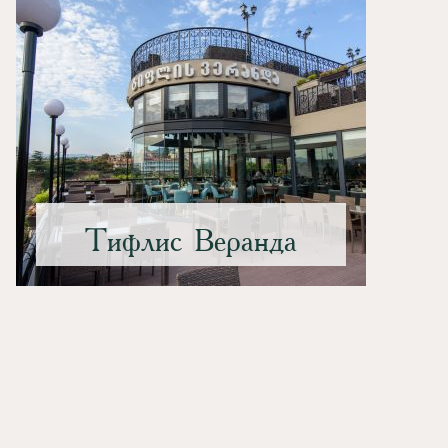
Тифлис Веранда