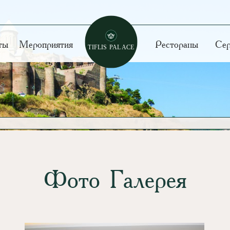
ты
Мероприятия
Рестораны
Сер
Фото Галерея