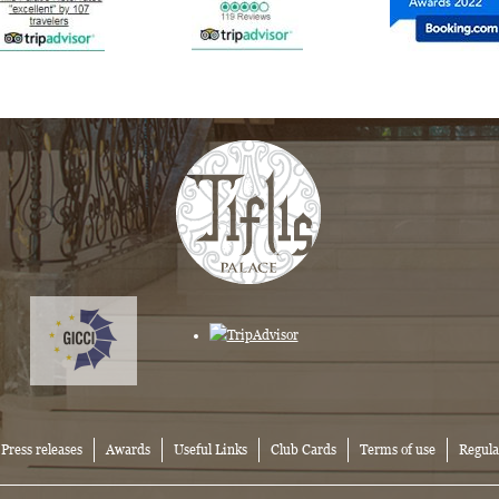
Press releases
Awards
Useful Links
Club Cards
Terms of use
Regula