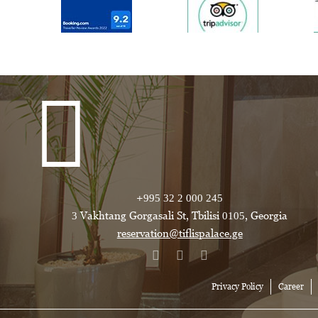
+995 32 2 000 245
3 Vakhtang Gorgasali St, Tbilisi 0105, Georgia
reservation@tiflispalace.ge
Privacy Policy
Career