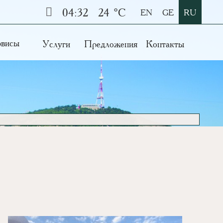
04:32
24 °C
EN
GE
RU
висы
Услуги
Предложения
Контакты