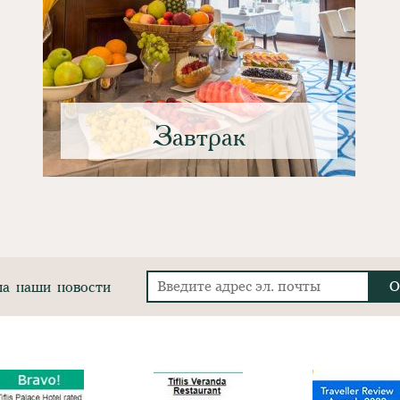
Завтрак
а наши новости