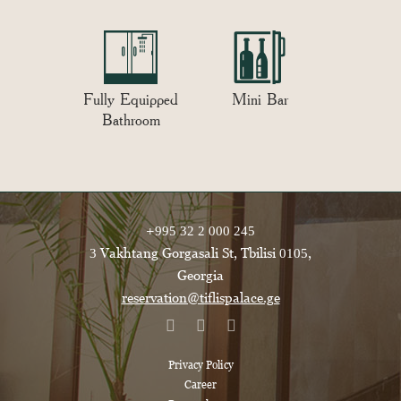
Fully Equipped
Mini Bar
Bathroom
+995 32 2 000 245
3 Vakhtang Gorgasali St, Tbilisi 0105,
Georgia
reservation@tiflispalace.ge
Privacy Policy
Career