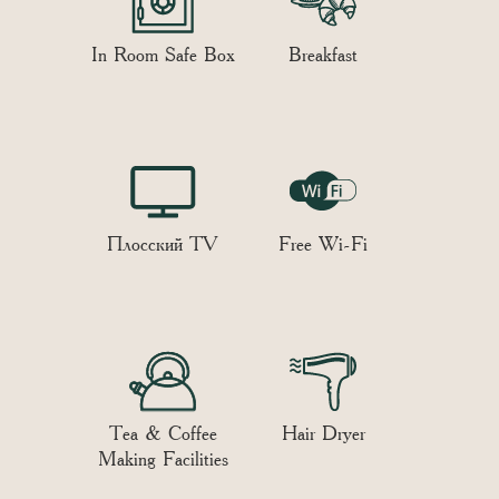
In Room Safe Box
Breakfast
Плосский TV
Free Wi-Fi
Tea & Coffee
Hair Dryer
Making Facilities